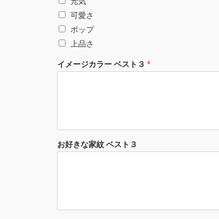
元気
可愛さ
ポップ
上品さ
イメージカラー ベスト３
*
お好きな家紋 ベスト３