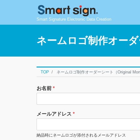
Smart Signature Electronic Data Creation
ネームロゴ制作オーダーシー
TOP
ネームロゴ制作オーダーシート（Original Mo
お名前
*
メールアドレス
*
納品時にネームロゴが添付されるメールアドレス